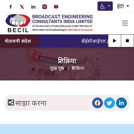
हिंदी
चेतावनी संदेश
बीईसीआईएल द्वारा अधिकृत व्यक
प्रतिक्रिया
मुख पृष्ठ
प्रतिक्रिया
साझा करना