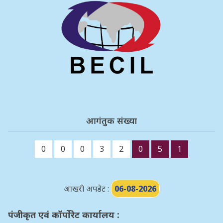
आगंतुक संख्या
0
0
0
3
2
0
5
1
आखरी अपडेट :
06-08-2026
पंजीकृत एवं कॉर्पोरेट कार्यालय :