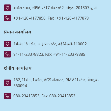
बेसिल भवन, सी56 ए/17 सेक्टर62, नोएडा-201307 यू.पी.
+91-120-4177850
Fax : +91-120-4177879
प्रधान कार्यालय
14-बी, रिंग रोड, आई.पी.एस्टेट, नई दिल्ली-110002
91-11-23378823
, Fax: +91-11-23379885
क्षेत्रीय कार्यालय
162, II मेन, I क्रॉस, AGS लेआउट, RMV II स्टेज, बेंगलुरु -
560094
080-23415853
, Fax: 080-23415853