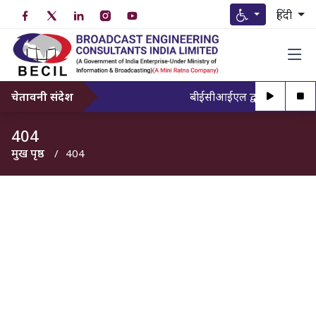
हिंदी
चेतावनी संदेश
बीईसीआईएल द्वारा अधिकृत व्यक्
404
मुख पृष्ठ
404